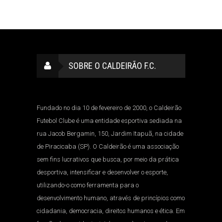
SOBRE O CALDEIRÃO F.C.
Fundado no dia 10 de fevereiro de 2000, o Caldeirão
Futebol Clube é uma entidade esportiva sediada na
rua Jacob Bergamin, 150, Jardim Itapuã, na cidade
de Piracicaba (SP). O Caldeirão é uma associação
sem fins lucrativos que busca, por meio da prática
desportiva, intensificar e desenvolver o esporte,
utilizando-o como ferramenta para o
desenvolvimento humano, através de princípios como
cidadania, democracia, direitos humanos e ética. Em